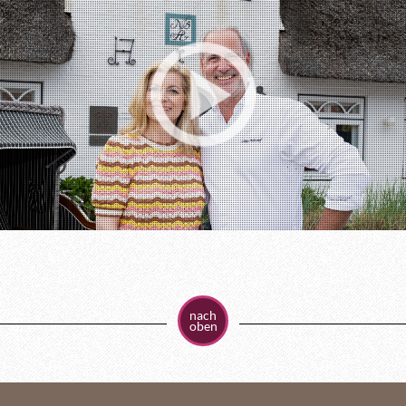
nach
oben