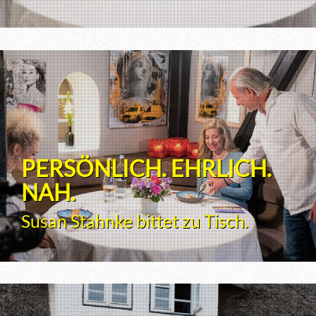
PERSÖNLICH. EHRLICH.
NAH.
Susan Stahnke bittet zu Tisch.