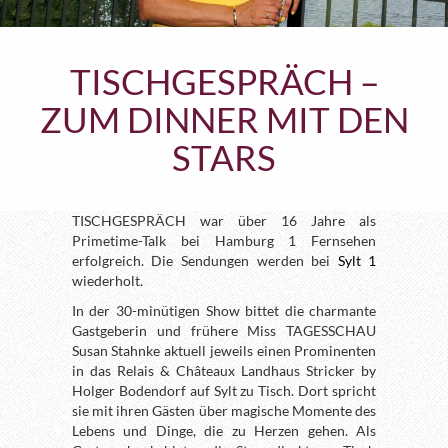
TISCHGESPRÄCH –
ZUM DINNER MIT DEN
STARS
TISCHGESPRÄCH war über 16 Jahre als
Primetime-Talk bei Hamburg 1 Fernsehen
erfolgreich. Die Sendungen werden bei
Sylt 1
wiederholt.
In der 30-minütigen Show bittet die charmante
Gastgeberin und frühere Miss TAGESSCHAU
Susan Stahnke aktuell jeweils einen Prominenten
in das Relais & Châteaux Landhaus Stricker by
Holger Bodendorf auf Sylt zu Tisch. Dort spricht
sie mit ihren Gästen über magische Momente des
Lebens und Dinge, die zu Herzen gehen. Als